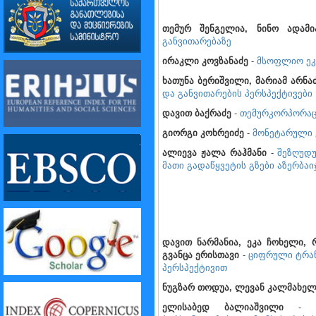
თემურ შენგელია, ნინო ადამი
განვითარებაზე
ირაკლი კოვზანაძე
-
მსოფლიო ეკ
ხათუნა ბერიშვილი, მარიამ არნა
და განვითარების პერსპექტივები
დავით ბაქრაძე
-
თემურკორპორაც
გიორგი კოხრეიძე
-
მონეტარული კ
ალიევა ჟალა რაჰმანი
-
შეზღუდუ
მათი გადაწყვეტის
გზები აზერბაი
დავით ნარმანია, ეკა ჩოხელი, 
გვანცა ერისთავი
-
ციფრული ტრან
პერსპექტივით
ნუგზარ თოდუა, ლევან კალმახელ
ელისაბედ ბალიაშვილი
-