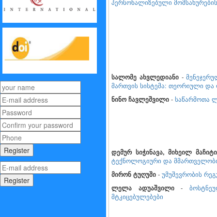
პერსონალიზებული მომსახურების
სალომე ახვლედიანი
-
მენეჯერუ
მართვის სისტემა: თეორიული და
ნინო ჩავლეშვილი
-
საწარმოთა ლ
დემურ სიჭინავა, მიხეილ მაჩიტ
ტექნოლოგიური და მმართველობი
მირონ ტუღუში
-
უმუშევრობის რე
ლელა ადუაშვილი
-
ბოსტნე
მტკიცებულებები