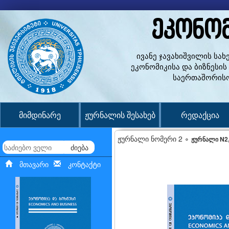
ეკონომ
ივანე ჯავახიშვილის სა
ეკონომიკისა და ბიზნესი
საერთაშორისო
მიმდინარე
ჟურნალის შესახებ
რედაქცია
ჟურნალი ნომერი 2 ∘
ჟურნალი N2,
ძიება
მთავარი
კონტაქტი