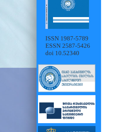
ISSN 1987-5789
ESSN 2587-5426
doi 10.52340