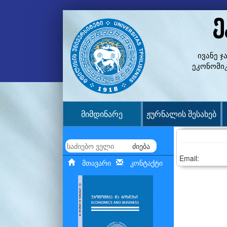
ე
ივანე 
ეკონომი
მიმდინარე
ჟურნალის შესახებ
ძიება
Email:
მთავარი
კონტაქტი