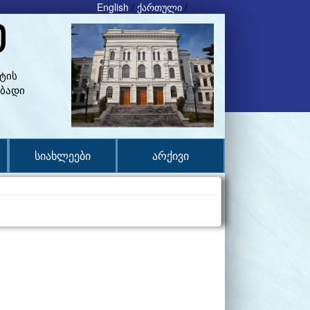
English
/
ქართული
/
ი
ტის
ებადი
სიახლეები
არქივი